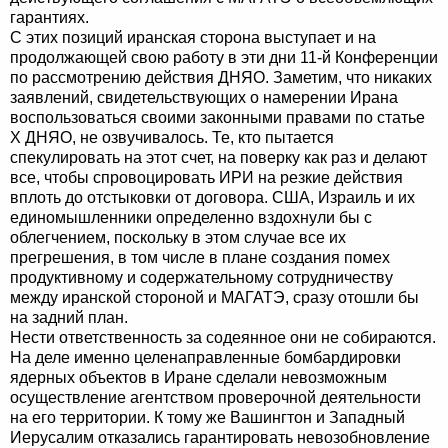
гарантиях.
С этих позиций иранская сторона выступает и на
продолжающей свою работу в эти дни 11-й Конференции
по рассмотрению действия ДНЯО. Заметим, что никаких
заявлений, свидетельствующих о намерении Ирана
воспользоваться своими законными правами по статье
X ДНЯО, не озвучивалось. Те, кто пытается
спекулировать на этот счет, на поверку как раз и делают
все, чтобы спровоцировать ИРИ на резкие действия
вплоть до отстыковки от договора. США, Израиль и их
единомышленники определенно вздохнули бы с
облегчением, поскольку в этом случае все их
прегрешения, в том числе в плане создания помех
продуктивному и содержательному сотрудничеству
между иранской стороной и МАГАТЭ, сразу отошли бы
на задний план.
Нести ответственность за содеянное они не собираются.
На деле именно целенаправленные бомбардировки
ядерных объектов в Иране сделали невозможным
осуществление агентством проверочной деятельности
на его территории. К тому же Вашингтон и Западный
Иерусалим отказались гарантировать невозобновление