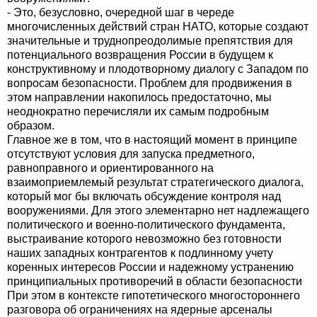
- Это, безусловно, очередной шаг в череде
многочисленных действий стран НАТО, которые создают
значительные и труднопреодолимые препятствия для
потенциального возвращения России в будущем к
конструктивному и плодотворному диалогу с Западом по
вопросам безопасности. Проблем для продвижения в
этом направлении накопилось предостаточно, мы
неоднократно перечисляли их самым подробным
образом.
Главное же в том, что в настоящий момент в принципе
отсутствуют условия для запуска предметного,
равноправного и ориентированного на
взаимоприемлемый результат стратегического диалога,
который мог бы включать обсуждение контроля над
вооружениями. Для этого элементарно нет надлежащего
политического и военно-политического фундамента,
выстраивание которого невозможно без готовности
наших западных контрагентов к подлинному учету
коренных интересов России и надежному устранению
принципиальных противоречий в области безопасности
При этом в контексте гипотетического многостороннего
разговора об ограничениях на ядерные арсеналы