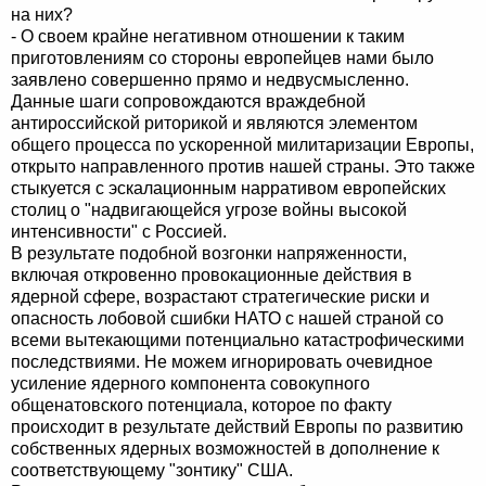
на них?
- О своем крайне негативном отношении к таким
приготовлениям со стороны европейцев нами было
заявлено совершенно прямо и недвусмысленно.
Данные шаги сопровождаются враждебной
антироссийской риторикой и являются элементом
общего процесса по ускоренной милитаризации Европы,
открыто направленного против нашей страны. Это также
стыкуется с эскалационным нарративом европейских
столиц о "надвигающейся угрозе войны высокой
интенсивности" с Россией.
В результате подобной возгонки напряженности,
включая откровенно провокационные действия в
ядерной сфере, возрастают стратегические риски и
опасность лобовой сшибки НАТО с нашей страной со
всеми вытекающими потенциально катастрофическими
последствиями. Не можем игнорировать очевидное
усиление ядерного компонента совокупного
общенатовского потенциала, которое по факту
происходит в результате действий Европы по развитию
собственных ядерных возможностей в дополнение к
соответствующему "зонтику" США.