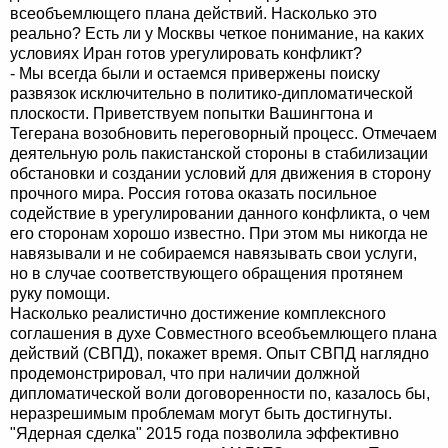
всеобъемлющего плана действий. Насколько это
реально? Есть ли у Москвы четкое понимание, на каких
условиях Иран готов урегулировать конфликт?
- Мы всегда были и остаемся привержены поиску
развязок исключительно в политико-дипломатической
плоскости. Приветствуем попытки Вашингтона и
Тегерана возобновить переговорный процесс. Отмечаем
деятельную роль пакистанской стороны в стабилизации
обстановки и создании условий для движения в сторону
прочного мира. Россия готова оказать посильное
содействие в урегулировании данного конфликта, о чем
его сторонам хорошо известно. При этом мы никогда не
навязывали и не собираемся навязывать свои услуги,
но в случае соответствующего обращения протянем
руку помощи.
Насколько реалистично достижение комплексного
соглашения в духе Совместного всеобъемлющего плана
действий (СВПД), покажет время. Опыт СВПД наглядно
продемонстрировал, что при наличии должной
дипломатической воли договоренности по, казалось бы,
неразрешимым проблемам могут быть достигнуты.
"Ядерная сделка" 2015 года позволила эффективно