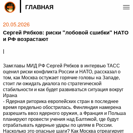
ГЛАВНАЯ
20.05.2026
Сергей Рябков: риски "лобовой сшибки" НАТО
и РФ возрастают
|
Замглавы МИД РФ Сергей Рябков в интервью ТАСС
оценил риски конфликта России и НАТО, рассказал о
том, как Москва остужает горячие головы на Западе,
стоит ли ожидать диалога по стратегической
стабильности и как будет развиваться ситуация вокруг
Ирана
- Ядерная риторика европейских стран в последнее
время предельно обострилась. Финляндия намерена
разрешить ввоз ядерного оружия, а Франция и Польша
планируют провести учения над Балтикой, где будут
отрабатывать ядерные удары по целям в России.
Насколько это опасные шаги? Как Москва отреагирует