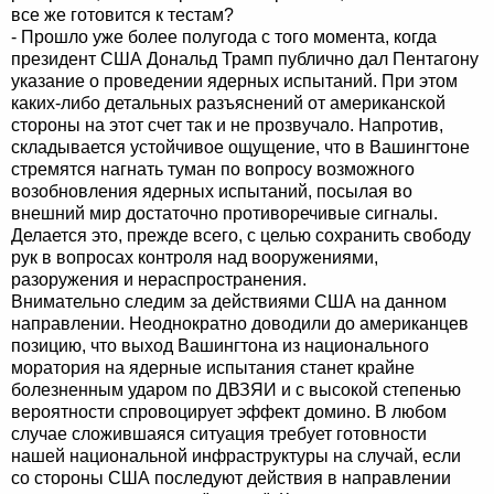
все же готовится к тестам?
- Прошло уже более полугода с того момента, когда
президент США Дональд Трамп публично дал Пентагону
указание о проведении ядерных испытаний. При этом
каких-либо детальных разъяснений от американской
стороны на этот счет так и не прозвучало. Напротив,
складывается устойчивое ощущение, что в Вашингтоне
стремятся нагнать туман по вопросу возможного
возобновления ядерных испытаний, посылая во
внешний мир достаточно противоречивые сигналы.
Делается это, прежде всего, с целью сохранить свободу
рук в вопросах контроля над вооружениями,
разоружения и нераспространения.
Внимательно следим за действиями США на данном
направлении. Неоднократно доводили до американцев
позицию, что выход Вашингтона из национального
моратория на ядерные испытания станет крайне
болезненным ударом по ДВЗЯИ и с высокой степенью
вероятности спровоцирует эффект домино. В любом
случае сложившаяся ситуация требует готовности
нашей национальной инфраструктуры на случай, если
со стороны США последуют действия в направлении